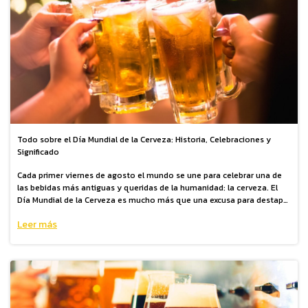
Todo sobre el Día Mundial de la Cerveza: Historia, Celebraciones y
Significado
Cada primer viernes de agosto el mundo se une para celebrar una de
las bebidas más antiguas y queridas de la humanidad: la cerveza. El
Día Mundial de la Cerveza es mucho más que una excusa para destapar
una pinta; es una fecha que homenajea la cultura cervecera global
Leer más