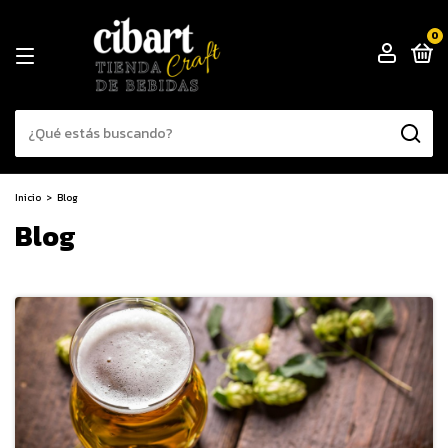
0
Inicio
>
Blog
Blog