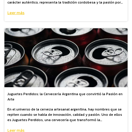
carácter auténtico, representa la tradición cordobesa y la pasión por
lo artesanal. Ideal para disfrutar solo, con cola o en cócteles originales
Leer más
Juguetes Perdidos: la Cervecería Argentina que convirtió la Pasión en
Arte
En el universo de la cerveza artesanal argentina, hay nombres que se
repiten cuando se habla de innovación, calidad y pasión. Uno de ellos
es Juguetes Perdidos, una cervecería que transformó la
experimentación y el amor por la cerveza en una verdader
Leer más