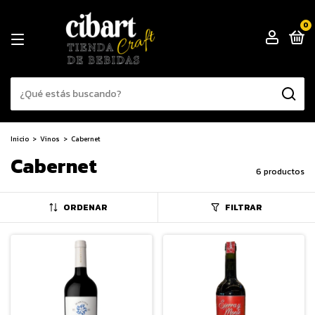
0
Inicio
>
Vinos
>
Cabernet
Cabernet
6 productos
ORDENAR
FILTRAR