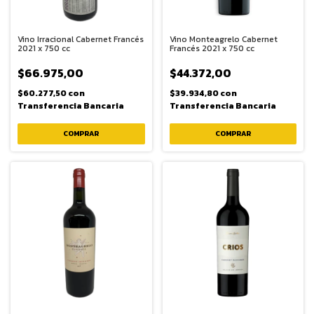
Vino Irracional Cabernet Francés
Vino Monteagrelo Cabernet
2021 x 750 cc
Francés 2021 x 750 cc
$66.975,00
$44.372,00
$60.277,50
con
$39.934,80
con
Transferencia Bancaria
Transferencia Bancaria