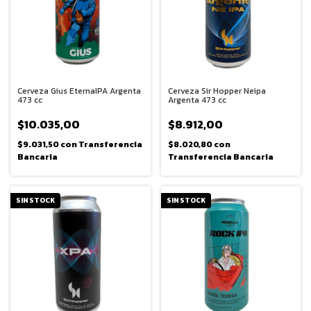
Cerveza Gius EternaIPA Argenta
Cerveza Sir Hopper Neipa
473 cc
Argenta 473 cc
$10.035,00
$8.912,00
$9.031,50
con
Transferencia
$8.020,80
con
Bancaria
Transferencia Bancaria
SIN STOCK
SIN STOCK