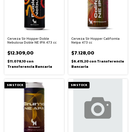
Cerveza Sir Hopper Doble
Cerveza Sir Hopper California
Nebulosa Doble NE IPA 473 cc
Neipa 473 cc
$12.309,00
$7.128,00
$11.078,10
con
$6.415,20
con
Transferencia
Transferencia Bancaria
Bancaria
SIN STOCK
SIN STOCK