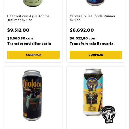
Beermut con Agua Tónica
Cerveza Gius Blonde Runner
Traumer 473 cc
473 cc
$9.512,00
$6.692,00
$8.560,80
con
$6.022,80
con
Transferencia Bancaria
Transferencia Bancaria