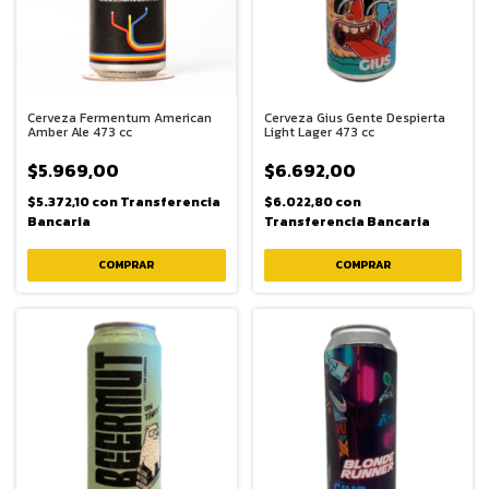
Cerveza Fermentum American
Cerveza Gius Gente Despierta
Amber Ale 473 cc
Light Lager 473 cc
$5.969,00
$6.692,00
$5.372,10
con
Transferencia
$6.022,80
con
Bancaria
Transferencia Bancaria