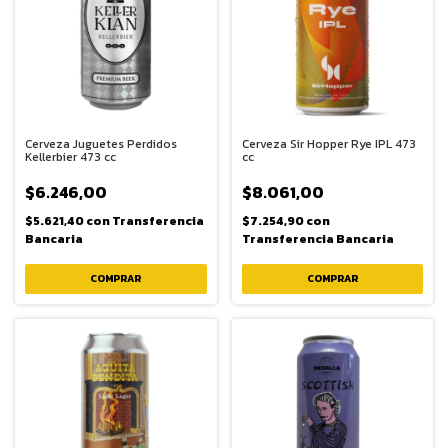
Cerveza Juguetes Perdidos
Cerveza Sir Hopper Rye IPL 473
Kellerbier 473 cc
cc
$6.246,00
$8.061,00
$5.621,40
con
Transferencia
$7.254,90
con
Bancaria
Transferencia Bancaria