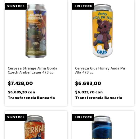
SIN STOCK
SIN STOCK
Cerveza Strange Alma Gorda
Cerveza Gius Honey Andá Pa
Czech Amber Lager 473 cc
Allá 473 cc
$7.428,00
$6.693,00
$6.685,20
con
$6.023,70
con
Transferencia Bancaria
Transferencia Bancaria
SIN STOCK
SIN STOCK