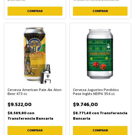
Cerveza American Pale Ale Aton
Cerveza Juguetes Perdidos
Beer 473 cc
Pase Inglés NEIPA 354 cc
$9.522,00
$9.746,00
$8.569,80
con
$8.771,40
con
Transferencia
Transferencia Bancaria
Bancaria