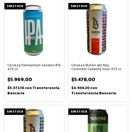
SIN STOCK
SIN STOCK
Cerveza Fermentum Session IPA
Cerveza Bufón del Rey
473 cc
Comodín Catarina Sour 473 cc
$5.969,00
$5.478,00
$5.372,10
con
Transferencia
$4.930,20
con
Bancaria
Transferencia Bancaria
SIN STOCK
SIN STOCK