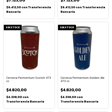
$7.125,00
$7.125,00
$6.412,50
con
Transferencia
$6.412,50
con
Transferencia
Bancaria
Bancaria
SIN STOCK
SIN STOCK
Cerveza Fermentum Scotch 473
Cerveza Fermentum Golden Ale
cc
473 cc
$4.820,00
$4.820,00
$4.338,00
con
$4.338,00
con
Transferencia Bancaria
Transferencia Bancaria