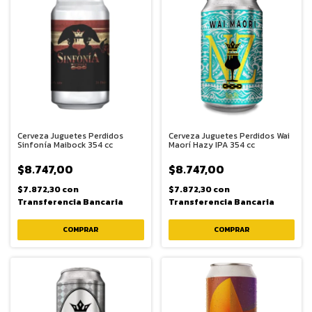
Cerveza Juguetes Perdidos
Cerveza Juguetes Perdidos Wai
Sinfonía Maibock 354 cc
Maorí Hazy IPA 354 cc
$8.747,00
$8.747,00
$7.872,30
con
$7.872,30
con
Transferencia Bancaria
Transferencia Bancaria