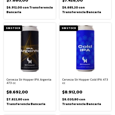
$6.912,00
con
Transferencia
$6.685,20
con
Bancaria
Transferencia Bancaria
SIN STOCK
SIN STOCK
Cerveza Sir Hopper IPA Argenta
Cerveza Sir Hopper Cold IPA 473
473 cc
cc
$8.692,00
$8.912,00
$7.822,80
con
$8.020,80
con
Transferencia Bancaria
Transferencia Bancaria