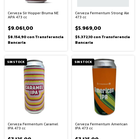
Cerveza Sir Hopper Bruma NE
Cerveza Fermentum Strong Ale
APA 473 cc
473 cc
$9.061,00
$5.969,00
$8.154,90
con
Transferencia
$5.372,10
con
Transferencia
Bancaria
Bancaria
SIN STOCK
SIN STOCK
Cerveza Fermentum Caramel
Cerveza Fermentum American
IPA 473 cc
IPA 473 cc