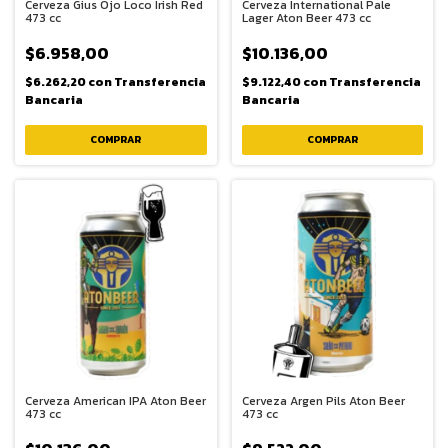
Cerveza Gius Ojo Loco Irish Red
Cerveza International Pale
473 cc
Lager Aton Beer 473 cc
$6.958,00
$10.136,00
$6.262,20
con
Transferencia
$9.122,40
con
Transferencia
Bancaria
Bancaria
Cerveza American IPA Aton Beer
Cerveza Argen Pils Aton Beer
473 cc
473 cc