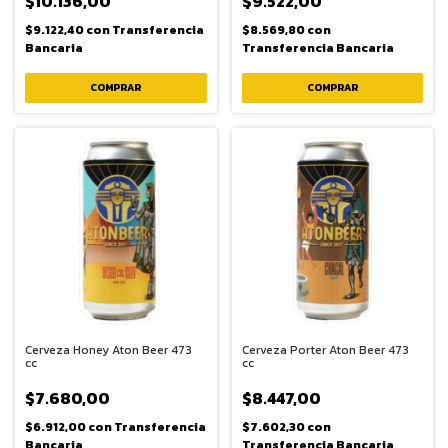
$10.136,00
$9.522,00
$9.122,40
con
Transferencia
$8.569,80
con
Bancaria
Transferencia Bancaria
Cerveza Honey Aton Beer 473
Cerveza Porter Aton Beer 473
cc
cc
$7.680,00
$8.447,00
$6.912,00
con
Transferencia
$7.602,30
con
Bancaria
Transferencia Bancaria