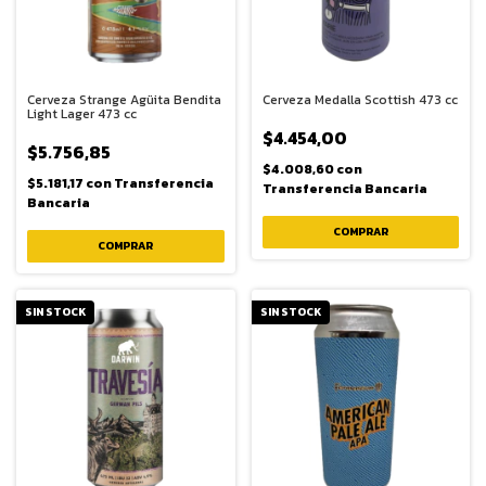
Cerveza Strange Agüita Bendita
Cerveza Medalla Scottish 473 cc
Light Lager 473 cc
$4.454,00
$5.756,85
$4.008,60
con
$5.181,17
con
Transferencia
Transferencia Bancaria
Bancaria
SIN STOCK
SIN STOCK