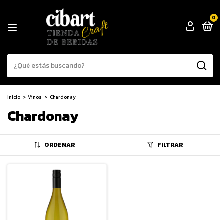
0
Inicio
>
Vinos
>
Chardonay
Chardonay
ORDENAR
FILTRAR