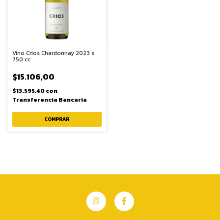
Vino Crios Chardonnay 2023 x
750 cc
$15.106,00
$13.595,40
con
Transferencia Bancaria