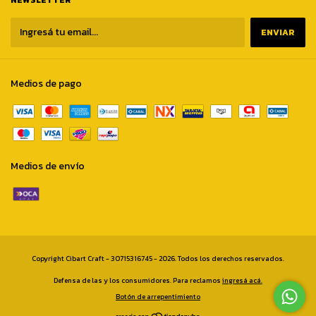
NEWSLETTER
Medios de pago
Medios de envío
Copyright Cibart Craft - 30715316745 - 2026. Todos los derechos reservados.
Defensa de las y los consumidores. Para reclamos
ingresá acá.
Botón de arrepentimiento