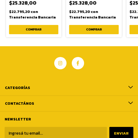
$25.328,00
$25.328,00
$25
$22.795,20
con
$22.795,20
con
$22
Transferencia Bancaria
Transferencia Bancaria
Tran
CATEGORÍAS
CONTACTÁNOS
NEWSLETTER