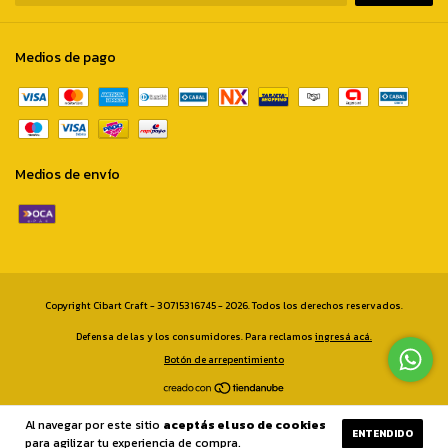
Medios de pago
Medios de envío
Copyright Cibart Craft - 30715316745 - 2026. Todos los derechos reservados.
Defensa de las y los consumidores. Para reclamos
ingresá acá.
Botón de arrepentimiento
Al navegar por este sitio
aceptás el uso de cookies
ENTENDIDO
para agilizar tu experiencia de compra.