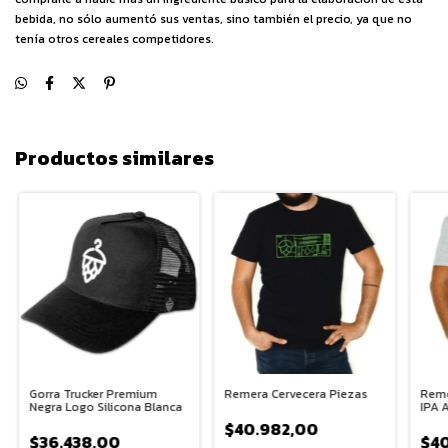
bebida, no sólo aumentó sus ventas, sino también el precio, ya que no
tenía otros cereales competidores.
Productos similares
Gorra Trucker Premium
Remera Cervecera Piezas
Reme
Negra Logo Silicona Blanca
IPA 
$40.982,00
$36.438,00
$4